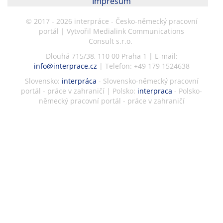
Impresum
© 2017 - 2026 interpráce - Česko-německý pracovní
portál | Vytvořil Medialink Communications
Consult s.r.o.
Dlouhá 715/38, 110 00 Praha 1 | E-mail:
info@interprace.cz
| Telefon: +49 179 1524638
Slovensko:
interpráca
- Slovensko-německý pracovní
portál - práce v zahraničí | Polsko:
interpraca
- Polsko-
německý pracovní portál - práce v zahraničí