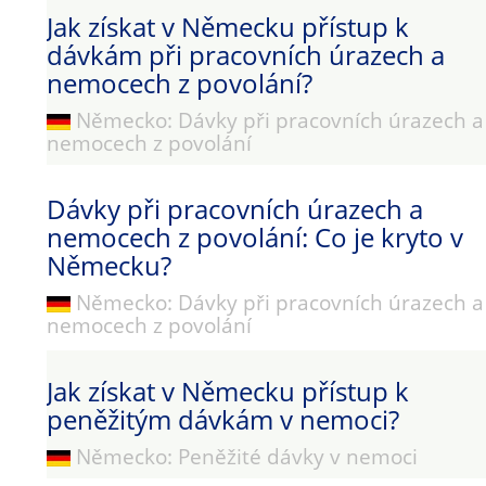
Jak získat v Německu přístup k
dávkám při pracovních úrazech a
nemocech z povolání?
Německo: Dávky při pracovních úrazech a
nemocech z povolání
Dávky při pracovních úrazech a
nemocech z povolání: Co je kryto v
Německu?
Německo: Dávky při pracovních úrazech a
nemocech z povolání
Jak získat v Německu přístup k
peněžitým dávkám v nemoci?
Německo: Peněžité dávky v nemoci