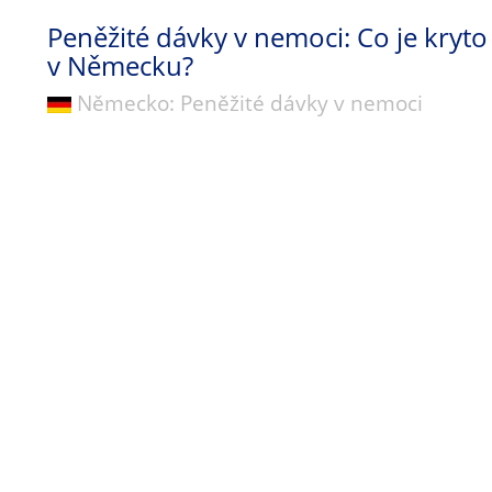
Peněžité dávky v nemoci: Co je kryto
v Německu?
Německo: Peněžité dávky v nemoci