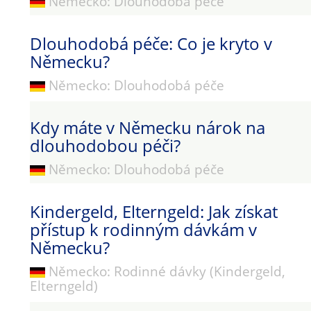
Německo: Dlouhodobá péče
Dlouhodobá péče: Co je kryto v
Německu?
Německo: Dlouhodobá péče
Kdy máte v Německu nárok na
dlouhodobou péči?
Německo: Dlouhodobá péče
Kindergeld, Elterngeld: Jak získat
přístup k rodinným dávkám v
Německu?
Německo: Rodinné dávky (Kindergeld,
Elterngeld)