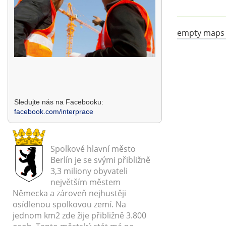
empty maps
Sledujte nás na Facebooku:
facebook.com/interprace
Spolkové hlavní město
Berlín je se svými přibližně
3,3 miliony obyvateli
největším městem
Německa a zároveň nejhustěji
osídlenou spolkovou zemí. Na
jednom km2 zde žije přibližně 3.800