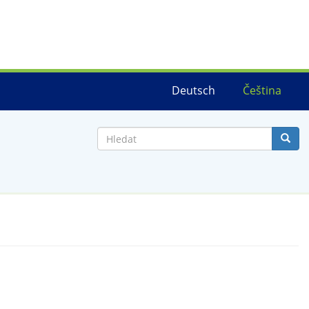
Deutsch
Čeština
Hledat