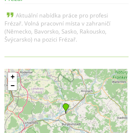
format_quote
Aktuální nabídka práce pro profesi
Frézař. Volná pracovní místa v zahraničí
(Německo, Bavorsko, Sasko, Rakousko,
Švýcarsko) na pozici Frézař.
+
−