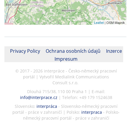
Leaflet
| OSM Mapnik
Privacy Policy
Ochrana osobních údajů
Inzerce
Impresum
© 2017 - 2026 interpráce - Česko-německý pracovní
portál | Vytvořil Medialink Communications
Consult s.r.o.
Dlouhá 715/38, 110 00 Praha 1 | E-mail:
info@interprace.cz
| Telefon: +49 179 1524638
Slovensko:
interpráca
- Slovensko-německý pracovní
portál - práce v zahraničí | Polsko:
interpraca
- Polsko-
německý pracovní portál - práce v zahraničí