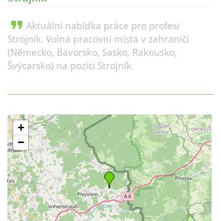
format_quote
Aktuální nabídka práce pro profesi
Strojník. Volná pracovní místa v zahraničí
(Německo, Bavorsko, Sasko, Rakousko,
Švýcarsko) na pozici Strojník.
+
−