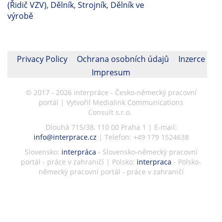
(Řidič VZV)
,
Dělník
,
Strojník
,
Dělník ve
výrobě
Privacy Policy
Ochrana osobních údajů
Inzerce
Impresum
© 2017 - 2026 interpráce - Česko-německý pracovní
portál | Vytvořil Medialink Communications
Consult s.r.o.
Dlouhá 715/38, 110 00 Praha 1 | E-mail:
info@interprace.cz
| Telefon: +49 179 1524638
Slovensko:
interpráca
- Slovensko-německý pracovní
portál - práce v zahraničí | Polsko:
interpraca
- Polsko-
německý pracovní portál - práce v zahraničí