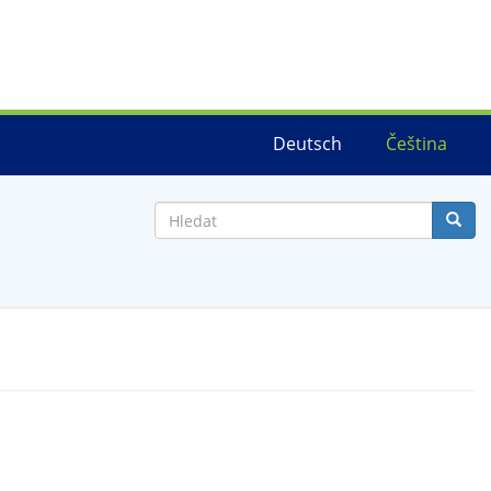
Deutsch
Čeština
Hledat