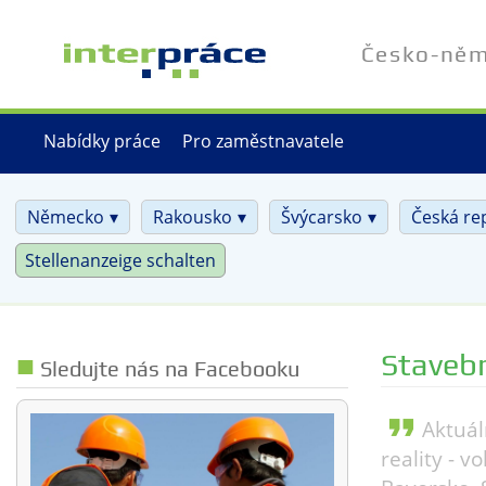
Přejít
k
Česko-něme
hlavnímu
obsahu
Nabídky práce
Pro zaměstnavatele
Německo
Rakousko
Švýcarsko
Česká re
Stellenanzeige schalten
Stavebn
Sledujte nás na Facebooku
format_quote
Aktuál
reality - 