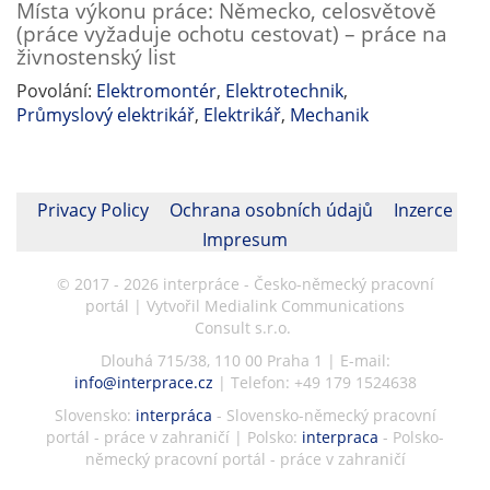
Místa výkonu práce: Německo, celosvětově
(práce vyžaduje ochotu cestovat) – práce na
živnostenský list
Povolání:
Elektromontér
,
Elektrotechnik
,
Průmyslový elektrikář
,
Elektrikář
,
Mechanik
Privacy Policy
Ochrana osobních údajů
Inzerce
Impresum
© 2017 - 2026 interpráce - Česko-německý pracovní
portál | Vytvořil Medialink Communications
Consult s.r.o.
Dlouhá 715/38, 110 00 Praha 1 | E-mail:
info@interprace.cz
| Telefon: +49 179 1524638
Slovensko:
interpráca
- Slovensko-německý pracovní
portál - práce v zahraničí | Polsko:
interpraca
- Polsko-
německý pracovní portál - práce v zahraničí