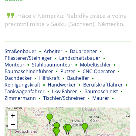
format_quote
Práce v Německu: Nabídky práce a volná
pracovní místa v Sasku (Sachsen), Německo.
Straßenbauer
▪
Arbeiter
▪
Bauarbeiter
▪
Pflasterer/Steinleger
▪
Landschaftsbauer
▪
Monteur
▪
Stahlbaumonteur
▪
Möbeltischler
▪
Baumaschinenführer
▪
Putzer
▪
CNC-Operator
▪
Dachdecker
▪
Hilfskraft
▪
Bauhelfer
▪
Reinigungskraft
▪
Handwerker
▪
Berufskraftfahrer
▪
Tankwagenfahrer
▪
Lkw-Fahrer
▪
Baumaschinist
▪
Zimmermann
▪
Tischler/Schreiner
▪
Maurer
▪
+
−