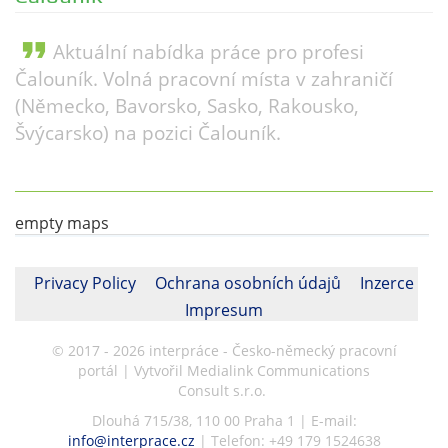
format_quote
Aktuální nabídka práce pro profesi
Čalouník. Volná pracovní místa v zahraničí
(Německo, Bavorsko, Sasko, Rakousko,
Švýcarsko) na pozici Čalouník.
empty maps
Privacy Policy
Ochrana osobních údajů
Inzerce
Impresum
© 2017 - 2026 interpráce - Česko-německý pracovní
portál | Vytvořil Medialink Communications
Consult s.r.o.
Dlouhá 715/38, 110 00 Praha 1 | E-mail:
info@interprace.cz
| Telefon: +49 179 1524638