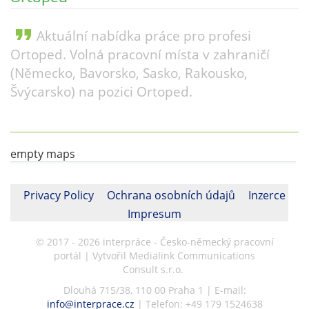
format_quote
Aktuální nabídka práce pro profesi
Ortoped. Volná pracovní místa v zahraničí
(Německo, Bavorsko, Sasko, Rakousko,
Švýcarsko) na pozici Ortoped.
empty maps
Privacy Policy
Ochrana osobních údajů
Inzerce
Impresum
© 2017 - 2026 interpráce - Česko-německý pracovní
portál | Vytvořil Medialink Communications
Consult s.r.o.
Dlouhá 715/38, 110 00 Praha 1 | E-mail:
info@interprace.cz
| Telefon: +49 179 1524638