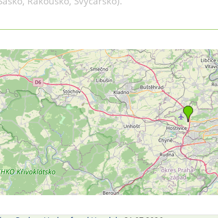
Sasko, Rakousko, Švýcarsko).