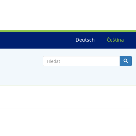
Deutsch
Čeština
Hledat