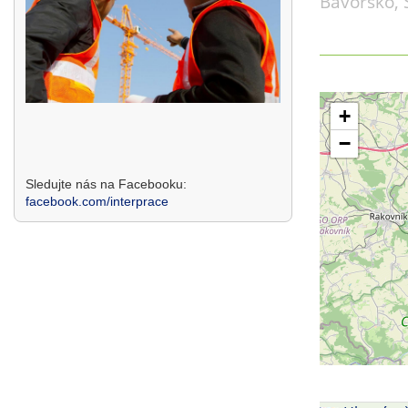
Bavorsko, 
+
−
Sledujte nás na Facebooku:
facebook.com/interprace