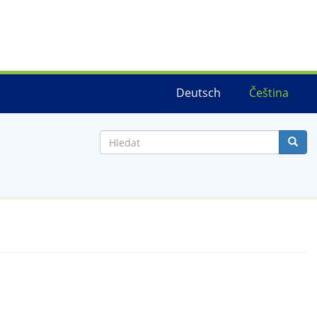
Deutsch
Čeština
Hledat