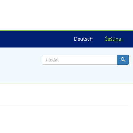
Deutsch
Čeština
Hledat