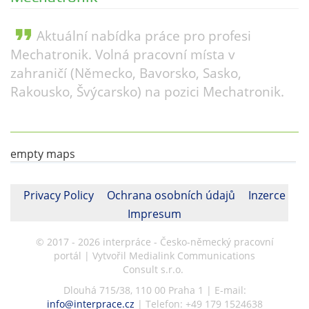
format_quote
Aktuální nabídka práce pro profesi
Mechatronik. Volná pracovní místa v
zahraničí (Německo, Bavorsko, Sasko,
Rakousko, Švýcarsko) na pozici Mechatronik.
empty maps
Privacy Policy
Ochrana osobních údajů
Inzerce
Impresum
© 2017 - 2026 interpráce - Česko-německý pracovní
portál | Vytvořil Medialink Communications
Consult s.r.o.
Dlouhá 715/38, 110 00 Praha 1 | E-mail:
info@interprace.cz
| Telefon: +49 179 1524638