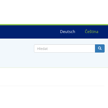
Deutsch
Čeština
Hledat