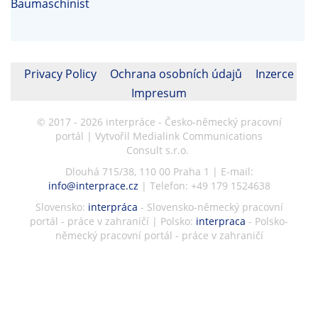
Baumaschinist
Privacy Policy
Ochrana osobních údajů
Inzerce
Impresum
© 2017 - 2026 interpráce - Česko-německý pracovní
portál | Vytvořil Medialink Communications
Consult s.r.o.
Dlouhá 715/38, 110 00 Praha 1 | E-mail:
info@interprace.cz
| Telefon: +49 179 1524638
Slovensko:
interpráca
- Slovensko-německý pracovní
portál - práce v zahraničí | Polsko:
interpraca
- Polsko-
německý pracovní portál - práce v zahraničí