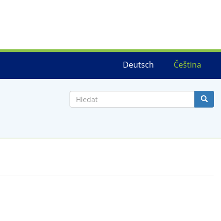
Deutsch
Čeština
Hledat