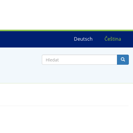
Deutsch
Čeština
Hledat