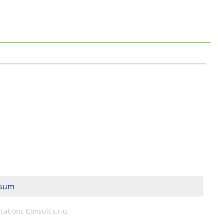
esum
ations Consult s.r.o.