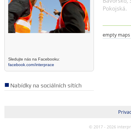
Bavorsko, 
Pokojská.
empty maps
Sledujte nás na Facebooku:
facebook.com/interprace
Nabídky na sociálních sítích
Privac
© 2017 - 2026 interp