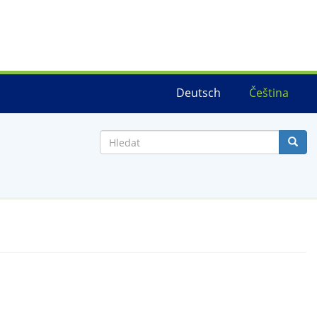
Deutsch
Čeština
Hledat