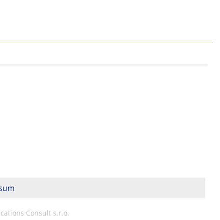
esum
ations Consult s.r.o.