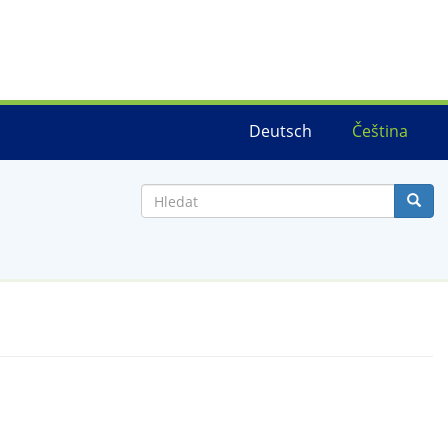
Deutsch
Čeština
Hledat