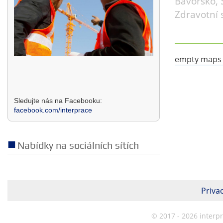
Bavorsko, 
Zdravotní 
empty maps
Sledujte nás na Facebooku:
facebook.com/interprace
Nabídky na sociálních sítích
Privac
© 2017 - 2026 interp