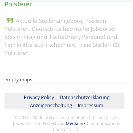
Polsterer
format_quote
Aktuelle Stellenangebote, Position
Polsterer. Deutsch-tschechische Jobbörse:
Jobs in Prag und Tschechien, Personal und
Fachkräfte aus Tschechien. Freie Stellen für
Polsterer.
empty maps
Privacy Policy
Datenschutzerklärung
Anzeigenschaltung
Impressum
© 2017 - 2026 interpráce - die deutsch-tschechische
Jobbörse | Ein Projekt von
Medialink
Communications
Consult s.r.o.