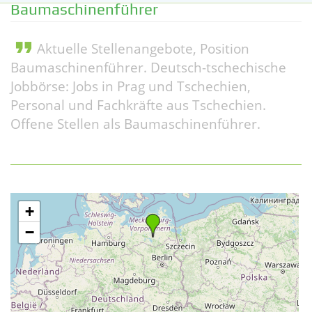
Baumaschinenführer
format_quote
Aktuelle Stellenangebote, Position
Baumaschinenführer. Deutsch-tschechische
Jobbörse: Jobs in Prag und Tschechien,
Personal und Fachkräfte aus Tschechien.
Offene Stellen als Baumaschinenführer.
+
−