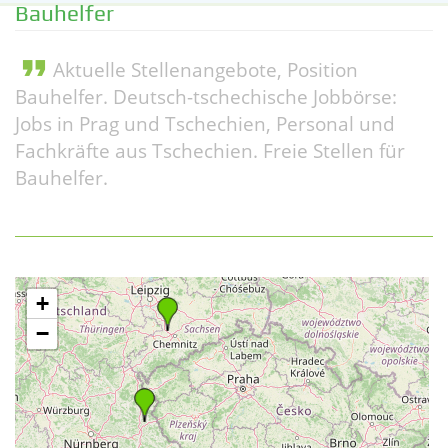
Bauhelfer
format_quote
Aktuelle Stellenangebote, Position
Bauhelfer. Deutsch-tschechische Jobbörse:
Jobs in Prag und Tschechien, Personal und
Fachkräfte aus Tschechien. Freie Stellen für
Bauhelfer.
+
−