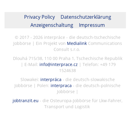
Privacy Policy
Datenschutzerklärung
Anzeigenschaltung
Impressum
© 2017 - 2026 interpráce - die deutsch-tschechische
Jobbörse | Ein Projekt von
Medialink
Communications
Consult s.r.o.
Dlouhá 715/38, 110 00 Praha 1, Tschechische Republik
| E-Mail:
info@interprace.cz
| Telefon: +49 179
1524638
Slowakei:
interpráca
- die deutsch-slowakische
Jobbörse | Polen:
interpraca
- die deutsch-polnische
Jobbörse |
jobtranzit.eu
- die Osteuropa-Jobbörse für Lkw-Fahrer,
Transport und Logistik