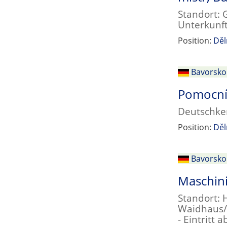
Standort: 
Unterkunft
Position:
Děl
Bavorsko
Pomocní 
Deutschken
Position:
Děl
Bavorsko
Maschini
Standort:
Waidhaus/R
- Eintritt 