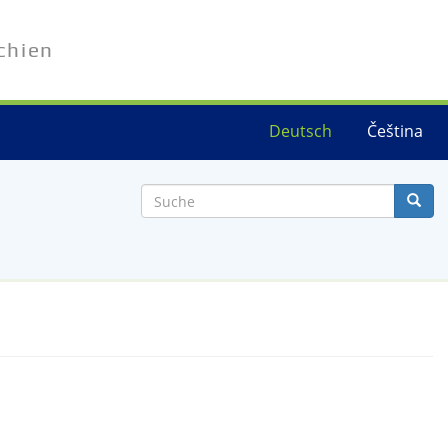
chien
Deutsch
Čeština
Suche