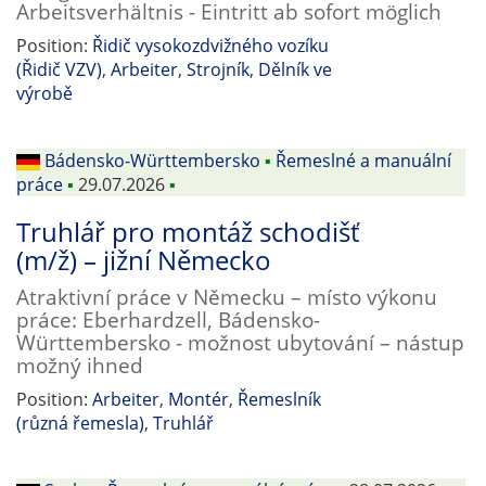
Arbeitsverhältnis - Eintritt ab sofort möglich
Position:
Řidič vysokozdvižného vozíku
(Řidič VZV)
,
Arbeiter
,
Strojník
,
Dělník ve
výrobě
Bádensko-Württembersko
▪
Řemeslné a manuální
práce
▪
29.07.2026
▪
Truhlář pro montáž schodišť
(m/ž) – jižní Německo
Atraktivní práce v Německu – místo výkonu
práce: Eberhardzell, Bádensko-
Württembersko - možnost ubytování – nástup
možný ihned
Position:
Arbeiter
,
Montér
,
Řemeslník
(různá řemesla)
,
Truhlář