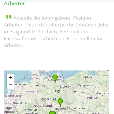
Arbeiter
format_quote
Aktuelle Stellenangebote, Position
Arbeiter. Deutsch-tschechische Jobbörse: Jobs
in Prag und Tschechien, Personal und
Fachkräfte aus Tschechien. Freie Stellen für
Arbeiter.
+
−