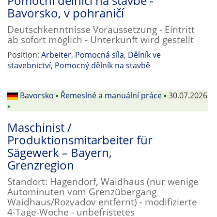
Pomocní dělníci na stavbě -
Bavorsko, v pohraničí
Deutschkenntnisse Voraussetzung - Eintritt
ab sofort möglich - Unterkunft wird gestellt
Position:
Arbeiter
,
Pomocná síla
,
Dělník ve
stavebnictví
,
Pomocný dělník na stavbě
Bavorsko
▪
Řemeslné a manuální práce
▪
30.07.2026
▪
Maschinist /
Produktionsmitarbeiter für
Sägewerk – Bayern,
Grenzregion
Standort: Hagendorf, Waidhaus (nur wenige
Autominuten vom Grenzübergang
Waidhaus/Rozvadov entfernt) - modifizierte
4-Tage-Woche - unbefristetes