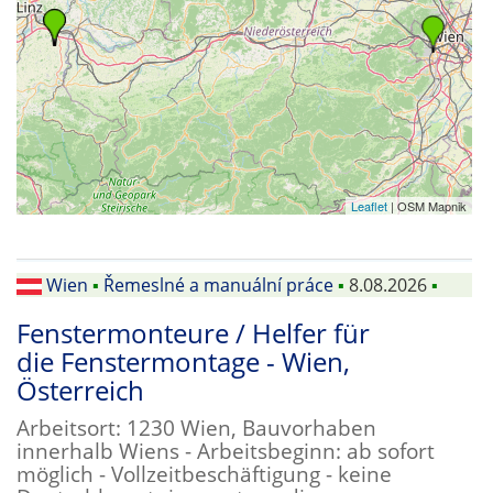
Leaflet
| OSM Mapnik
Wien
▪
Řemeslné a manuální práce
▪
8.08.2026
▪
Fenstermonteure / Helfer für
die Fenstermontage - Wien,
Österreich
Arbeitsort: 1230 Wien, Bauvorhaben
innerhalb Wiens - Arbeitsbeginn: ab sofort
möglich - Vollzeitbeschäftigung - keine