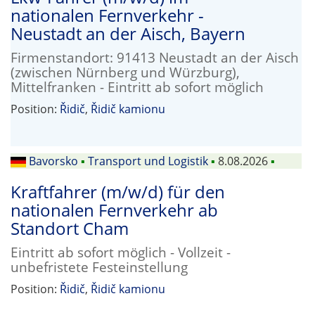
nationalen Fernverkehr -
Neustadt an der Aisch, Bayern
Firmenstandort: 91413 Neustadt an der Aisch
(zwischen Nürnberg und Würzburg),
Mittelfranken - Eintritt ab sofort möglich
Position:
Řidič
,
Řidič kamionu
Bavorsko
▪
Transport und Logistik
▪
8.08.2026
▪
Kraftfahrer (m/w/d) für den
nationalen Fernverkehr ab
Standort Cham
Eintritt ab sofort möglich - Vollzeit -
unbefristete Festeinstellung
Position:
Řidič
,
Řidič kamionu