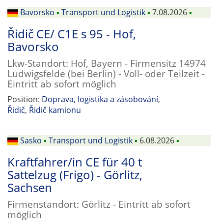
Bavorsko
▪
Transport und Logistik
▪
7.08.2026
▪
Řidič CE/ C1E s 95 - Hof,
Bavorsko
Lkw-Standort: Hof, Bayern - Firmensitz 14974
Ludwigsfelde (bei Berlin) - Voll- oder Teilzeit -
Eintritt ab sofort möglich
Position:
Doprava, logistika a zásobování
,
Řidič
,
Řidič kamionu
Sasko
▪
Transport und Logistik
▪
6.08.2026
▪
Kraftfahrer/in CE für 40 t
Sattelzug (Frigo) - Görlitz,
Sachsen
Firmenstandort: Görlitz - Eintritt ab sofort
möglich