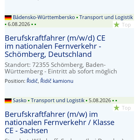
Bádensko-Württembersko
▪
Transport und Logistik
▪
6.08.2026
▪
▪
star_rate
Top
Berufskraftfahrer (m/w/d) CE
im nationalen Fernverkehr -
Schömberg, Deutschland
Standort: 72355 Schömberg, Baden-
Württemberg - Eintritt ab sofort möglich
Position:
Řidič
,
Řidič kamionu
Sasko
▪
Transport und Logistik
▪
5.08.2026
▪
▪
star_rate
Top
Berufskraftfahrer (m/w) im
nationalen Fernverkehr / Klasse
CE - Sachsen