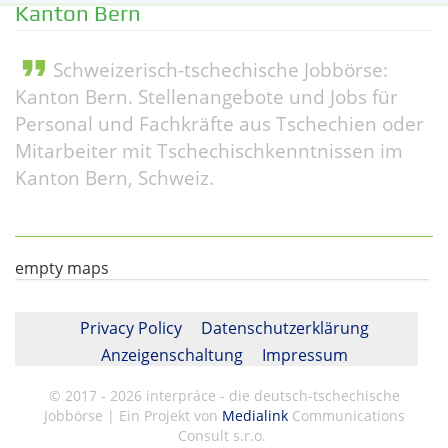
Kanton Bern
format_quote
Schweizerisch-tschechische Jobbörse:
Kanton Bern. Stellenangebote und Jobs für
Personal und Fachkräfte aus Tschechien oder
Mitarbeiter mit Tschechischkenntnissen im
Kanton Bern, Schweiz.
empty maps
Privacy Policy
Datenschutzerklärung
Anzeigenschaltung
Impressum
© 2017 - 2026 interpráce - die deutsch-tschechische
Jobbörse | Ein Projekt von
Medialink
Communications
Consult s.r.o.