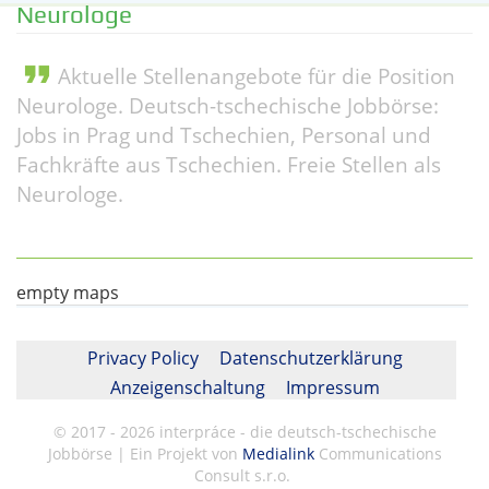
Neurologe
format_quote
Aktuelle Stellenangebote für die Position
Neurologe. Deutsch-tschechische Jobbörse:
Jobs in Prag und Tschechien, Personal und
Fachkräfte aus Tschechien. Freie Stellen als
Neurologe.
empty maps
Privacy Policy
Datenschutzerklärung
Anzeigenschaltung
Impressum
© 2017 - 2026 interpráce - die deutsch-tschechische
Jobbörse | Ein Projekt von
Medialink
Communications
Consult s.r.o.