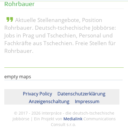
Rohrbauer
format_quote
Aktuelle Stellenangebote, Position
Rohrbauer. Deutsch-tschechische Jobbörse:
Jobs in Prag und Tschechien, Personal und
Fachkräfte aus Tschechien. Freie Stellen für
Rohrbauer.
empty maps
Privacy Policy
Datenschutzerklärung
Anzeigenschaltung
Impressum
© 2017 - 2026 interpráce - die deutsch-tschechische
Jobbörse | Ein Projekt von
Medialink
Communications
Consult s.r.o.