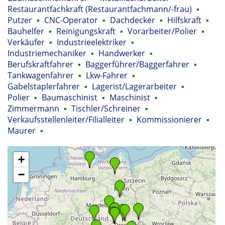
Restaurantfachkraft (Restaurantfachmann/-frau)
▪
Putzer
▪
CNC-Operator
▪
Dachdecker
▪
Hilfskraft
▪
Bauhelfer
▪
Reinigungskraft
▪
Vorarbeiter/Polier
▪
Verkäufer
▪
Industrieelektriker
▪
Industriemechaniker
▪
Handwerker
▪
Berufskraftfahrer
▪
Baggerführer/Baggerfahrer
▪
Tankwagenfahrer
▪
Lkw-Fahrer
▪
Gabelstaplerfahrer
▪
Lagerist/Lagerarbeiter
▪
Polier
▪
Baumaschinist
▪
Maschinist
▪
Zimmermann
▪
Tischler/Schreiner
▪
Verkaufsstellenleiter/Filialleiter
▪
Kommissionierer
▪
Maurer
▪
+
−