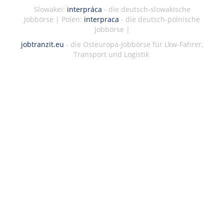
Slowakei:
interpráca
- die deutsch-slowakische
Jobbörse | Polen:
interpraca
- die deutsch-polnische
Jobbörse |
jobtranzit.eu
- die Osteuropa-Jobbörse für Lkw-Fahrer,
Transport und Logistik