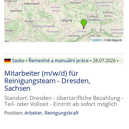
Leaflet
| OSM Mapnik
Sasko
▪
Řemeslné a manuální práce
▪
28.07.2026
▪
Mitarbeiter (m/w/d) für
Reinigungsteam - Dresden,
Sachsen
Standort: Dresden - übertarifliche Bezahlung -
Teil- oder Vollzeit - Eintritt ab sofort möglich
Position:
Arbeiter
,
Reinigungskraft