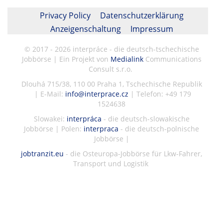
Privacy Policy
Datenschutzerklärung
Anzeigenschaltung
Impressum
© 2017 - 2026 interpráce - die deutsch-tschechische
Jobbörse | Ein Projekt von
Medialink
Communications
Consult s.r.o.
Dlouhá 715/38, 110 00 Praha 1, Tschechische Republik
| E-Mail:
info@interprace.cz
| Telefon: +49 179
1524638
Slowakei:
interpráca
- die deutsch-slowakische
Jobbörse | Polen:
interpraca
- die deutsch-polnische
Jobbörse |
jobtranzit.eu
- die Osteuropa-Jobbörse für Lkw-Fahrer,
Transport und Logistik