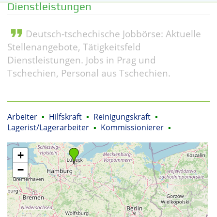
Dienstleistungen
format_quote
Deutsch-tschechische Jobbörse: Aktuelle
Stellenangebote, Tätigkeitsfeld
Dienstleistungen. Jobs in Prag und
Tschechien, Personal aus Tschechien.
Arbeiter
▪
Hilfskraft
▪
Reinigungskraft
▪
Lagerist/Lagerarbeiter
▪
Kommissionierer
▪
+
−