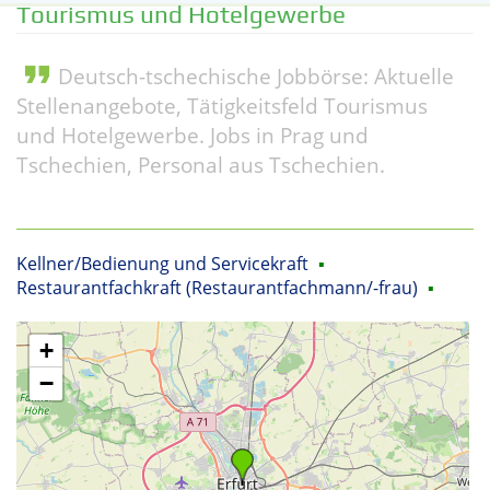
Tourismus und Hotelgewerbe
format_quote
Deutsch-tschechische Jobbörse: Aktuelle
Stellenangebote, Tätigkeitsfeld Tourismus
und Hotelgewerbe. Jobs in Prag und
Tschechien, Personal aus Tschechien.
Kellner/Bedienung und Servicekraft
▪
Restaurantfachkraft (Restaurantfachmann/-frau)
▪
+
−