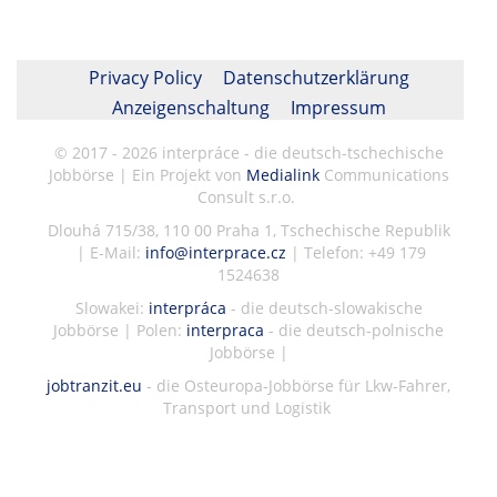
Privacy Policy
Datenschutzerklärung
Anzeigenschaltung
Impressum
© 2017 - 2026 interpráce - die deutsch-tschechische
Jobbörse | Ein Projekt von
Medialink
Communications
Consult s.r.o.
Dlouhá 715/38, 110 00 Praha 1, Tschechische Republik
| E-Mail:
info@interprace.cz
| Telefon: +49 179
1524638
Slowakei:
interpráca
- die deutsch-slowakische
Jobbörse | Polen:
interpraca
- die deutsch-polnische
Jobbörse |
jobtranzit.eu
- die Osteuropa-Jobbörse für Lkw-Fahrer,
Transport und Logistik