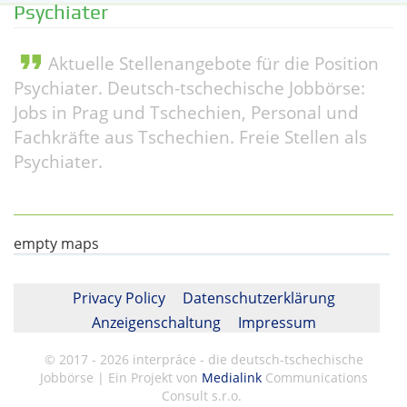
Psychiater
format_quote
Aktuelle Stellenangebote für die Position
Psychiater. Deutsch-tschechische Jobbörse:
Jobs in Prag und Tschechien, Personal und
Fachkräfte aus Tschechien. Freie Stellen als
Psychiater.
empty maps
Privacy Policy
Datenschutzerklärung
Anzeigenschaltung
Impressum
© 2017 - 2026 interpráce - die deutsch-tschechische
Jobbörse | Ein Projekt von
Medialink
Communications
Consult s.r.o.