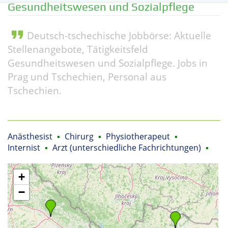
Gesundheitswesen und Sozialpflege
format_quote
Deutsch-tschechische Jobbörse: Aktuelle
Stellenangebote, Tätigkeitsfeld
Gesundheitswesen und Sozialpflege. Jobs in
Prag und Tschechien, Personal aus
Tschechien.
Anästhesist
▪
Chirurg
▪
Physiotherapeut
▪
Internist
▪
Arzt (unterschiedliche Fachrichtungen)
▪
+
−