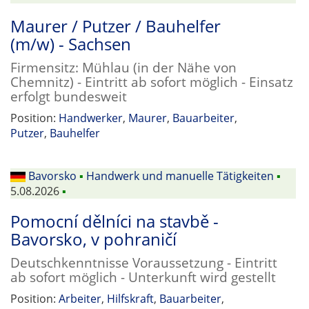
Maurer / Putzer / Bauhelfer
(m/w) - Sachsen
Firmensitz: Mühlau (in der Nähe von
Chemnitz) - Eintritt ab sofort möglich - Einsatz
erfolgt bundesweit
Position:
Handwerker
,
Maurer
,
Bauarbeiter
,
Putzer
,
Bauhelfer
Bavorsko
▪
Handwerk und manuelle Tätigkeiten
▪
5.08.2026
▪
Pomocní dělníci na stavbě -
Bavorsko, v pohraničí
Deutschkenntnisse Voraussetzung - Eintritt
ab sofort möglich - Unterkunft wird gestellt
Position:
Arbeiter
,
Hilfskraft
,
Bauarbeiter
,