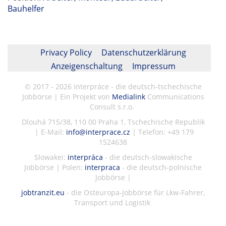
Bauhelfer
Privacy Policy
Datenschutzerklärung
Anzeigenschaltung
Impressum
© 2017 - 2026 interpráce - die deutsch-tschechische
Jobbörse | Ein Projekt von
Medialink
Communications
Consult s.r.o.
Dlouhá 715/38, 110 00 Praha 1, Tschechische Republik
| E-Mail:
info@interprace.cz
| Telefon: +49 179
1524638
Slowakei:
interpráca
- die deutsch-slowakische
Jobbörse | Polen:
interpraca
- die deutsch-polnische
Jobbörse |
jobtranzit.eu
- die Osteuropa-Jobbörse für Lkw-Fahrer,
Transport und Logistik