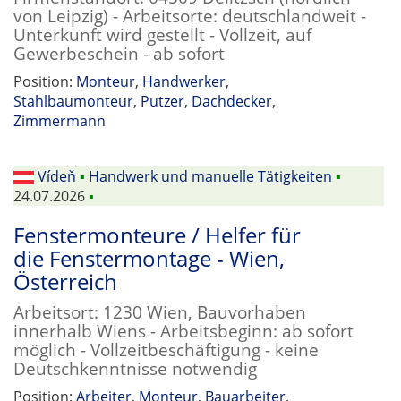
von Leipzig) - Arbeitsorte: deutschlandweit -
Unterkunft wird gestellt - Vollzeit, auf
Gewerbeschein - ab sofort
Position:
Monteur
,
Handwerker
,
Stahlbaumonteur
,
Putzer
,
Dachdecker
,
Zimmermann
Vídeň
▪
Handwerk und manuelle Tätigkeiten
▪
24.07.2026
▪
Fenstermonteure / Helfer für
die Fenstermontage - Wien,
Österreich
Arbeitsort: 1230 Wien, Bauvorhaben
innerhalb Wiens - Arbeitsbeginn: ab sofort
möglich - Vollzeitbeschäftigung - keine
Deutschkenntnisse notwendig
Position:
Arbeiter
,
Monteur
,
Bauarbeiter
,