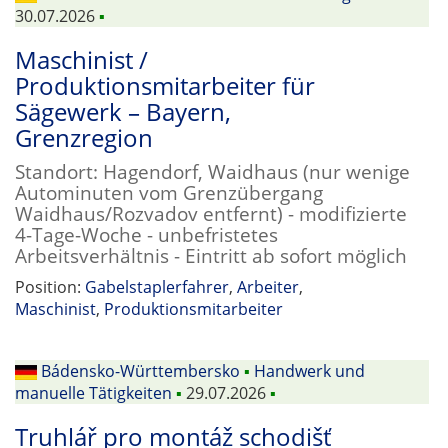
30.07.2026
▪
Maschinist /
Produktionsmitarbeiter für
Sägewerk – Bayern,
Grenzregion
Standort: Hagendorf, Waidhaus (nur wenige
Autominuten vom Grenzübergang
Waidhaus/Rozvadov entfernt) - modifizierte
4-Tage-Woche - unbefristetes
Arbeitsverhältnis - Eintritt ab sofort möglich
Position:
Gabelstaplerfahrer
,
Arbeiter
,
Maschinist
,
Produktionsmitarbeiter
Bádensko-Württembersko
▪
Handwerk und
manuelle Tätigkeiten
▪
29.07.2026
▪
Truhlář pro montáž schodišť