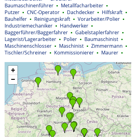
Baumaschinenführer
▪
Metallfacharbeiter
▪
Putzer
▪
CNC-Operator
▪
Dachdecker
▪
Hilfskraft
▪
Bauhelfer
▪
Reinigungskraft
▪
Vorarbeiter/Polier
▪
Industriemechaniker
▪
Handwerker
▪
Baggerführer/Baggerfahrer
▪
Gabelstaplerfahrer
▪
Lagerist/Lagerarbeiter
▪
Polier
▪
Baumaschinist
▪
Maschinenschlosser
▪
Maschinist
▪
Zimmermann
▪
Tischler/Schreiner
▪
Kommissionierer
▪
Maurer
▪
+
−