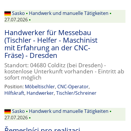
Sasko
▪
Handwerk und manuelle Tätigkeiten
▪
27.07.2026
▪
Handwerker für Messebau
(Tischler - Helfer - Maschinist
mit Erfahrung an der CNC-
Fräse) - Dresden
Standort: 04680 Colditz (bei Dresden) -
kostenlose Unterkunft vorhanden - Eintritt ab
sofort möglich
Position:
Möbeltischler
,
CNC-Operator
,
Hilfskraft
,
Handwerker
,
Tischler/Schreiner
Sasko
▪
Handwerk und manuelle Tätigkeiten
▪
27.07.2026
▪
Řemeslníci pro realizaci