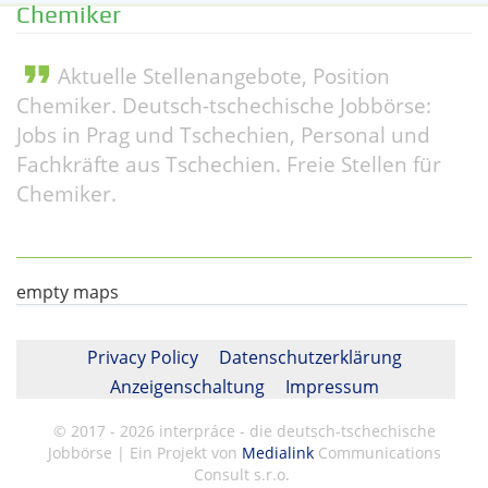
Chemiker
format_quote
Aktuelle Stellenangebote, Position
Chemiker. Deutsch-tschechische Jobbörse:
Jobs in Prag und Tschechien, Personal und
Fachkräfte aus Tschechien. Freie Stellen für
Chemiker.
empty maps
Privacy Policy
Datenschutzerklärung
Anzeigenschaltung
Impressum
© 2017 - 2026 interpráce - die deutsch-tschechische
Jobbörse | Ein Projekt von
Medialink
Communications
Consult s.r.o.