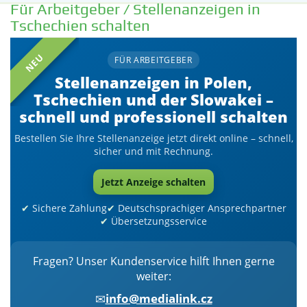
Für Arbeitgeber / Stellenanzeigen in
Tschechien schalten
NEU
FÜR ARBEITGEBER
Stellenanzeigen in Polen,
Tschechien und der Slowakei –
schnell und professionell schalten
Bestellen Sie Ihre Stellenanzeige jetzt direkt online – schnell,
sicher und mit Rechnung.
Jetzt Anzeige schalten
Sichere Zahlung
Deutschsprachiger Ansprechpartner
Übersetzungsservice
Fragen? Unser Kundenservice hilft Ihnen gerne
weiter:
✉
info@medialink.cz