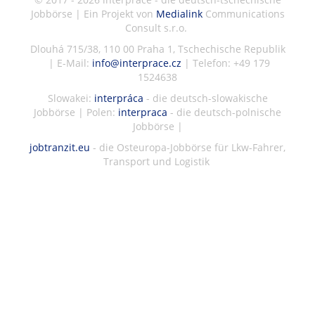
Jobbörse | Ein Projekt von
Medialink
Communications
Consult s.r.o.
Dlouhá 715/38, 110 00 Praha 1, Tschechische Republik
| E-Mail:
info@interprace.cz
| Telefon: +49 179
1524638
Slowakei:
interpráca
- die deutsch-slowakische
Jobbörse | Polen:
interpraca
- die deutsch-polnische
Jobbörse |
jobtranzit.eu
- die Osteuropa-Jobbörse für Lkw-Fahrer,
Transport und Logistik