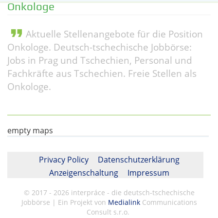
Onkologe
format_quote
Aktuelle Stellenangebote für die Position
Onkologe. Deutsch-tschechische Jobbörse:
Jobs in Prag und Tschechien, Personal und
Fachkräfte aus Tschechien. Freie Stellen als
Onkologe.
empty maps
Privacy Policy
Datenschutzerklärung
Anzeigenschaltung
Impressum
© 2017 - 2026 interpráce - die deutsch-tschechische
Jobbörse | Ein Projekt von
Medialink
Communications
Consult s.r.o.