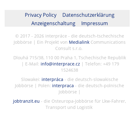
Privacy Policy
Datenschutzerklärung
Anzeigenschaltung
Impressum
© 2017 - 2026 interpráce - die deutsch-tschechische
Jobbörse | Ein Projekt von
Medialink
Communications
Consult s.r.o.
Dlouhá 715/38, 110 00 Praha 1, Tschechische Republik
| E-Mail:
info@interprace.cz
| Telefon: +49 179
1524638
Slowakei:
interpráca
- die deutsch-slowakische
Jobbörse | Polen:
interpraca
- die deutsch-polnische
Jobbörse |
jobtranzit.eu
- die Osteuropa-Jobbörse für Lkw-Fahrer,
Transport und Logistik