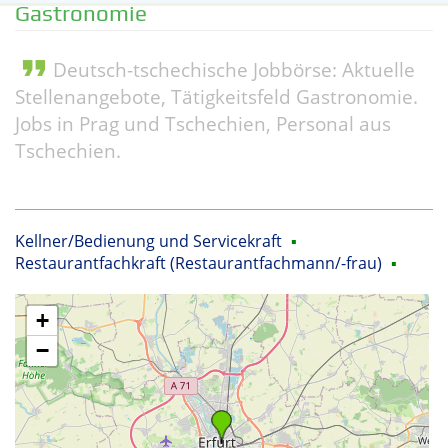
Gastronomie
format_quote
Deutsch-tschechische Jobbörse: Aktuelle
Stellenangebote, Tätigkeitsfeld Gastronomie.
Jobs in Prag und Tschechien, Personal aus
Tschechien.
Kellner/Bedienung und Servicekraft
▪
Restaurantfachkraft (Restaurantfachmann/-frau)
▪
+
−