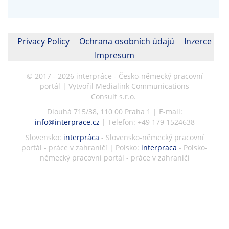
Privacy Policy
Ochrana osobních údajů
Inzerce
Impresum
© 2017 - 2026 interpráce - Česko-německý pracovní
portál | Vytvořil Medialink Communications
Consult s.r.o.
Dlouhá 715/38, 110 00 Praha 1 | E-mail:
info@interprace.cz
| Telefon: +49 179 1524638
Slovensko:
interpráca
- Slovensko-německý pracovní
portál - práce v zahraničí | Polsko:
interpraca
- Polsko-
německý pracovní portál - práce v zahraničí