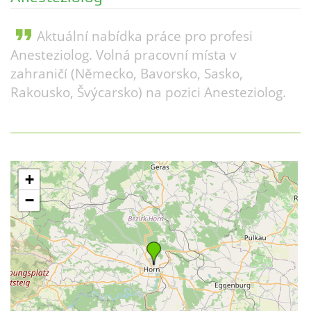
format_quote
Aktuální nabídka práce pro profesi
Anesteziolog. Volná pracovní místa v
zahraničí (Německo, Bavorsko, Sasko,
Rakousko, Švýcarsko) na pozici Anesteziolog.
+
−