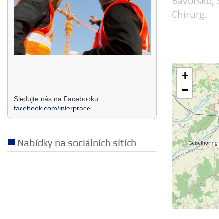
Bavorsko, 
Chirurg.
+
−
Sledujte nás na Facebooku:
facebook.com/interprace
Nabídky na sociálních sítích