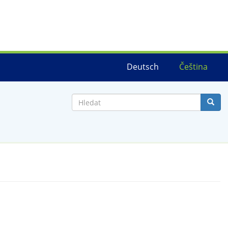
Deutsch
Čeština
Hledat