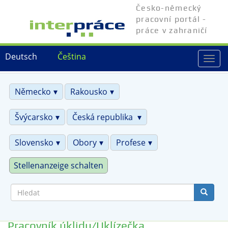
Přejít
Česko-německý
k
pracovní portál -
hlavnímu
práce v zahraničí
obsahu
Deutsch
Čeština
Togg
navi
Německo
Rakousko
Švýcarsko
Česká republika
Slovensko
Obory
Profese
Stellenanzeige schalten
Hledat
Pracovník úklidu/Uklízečka