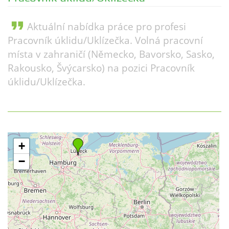
format_quote
Aktuální nabídka práce pro profesi
Pracovník úklidu/Uklízečka. Volná pracovní
místa v zahraničí (Německo, Bavorsko, Sasko,
Rakousko, Švýcarsko) na pozici Pracovník
úklidu/Uklízečka.
+
−