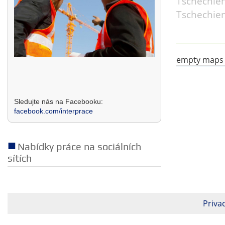
Tschechien
Tschechien
empty maps
Sledujte nás na Facebooku:
facebook.com/interprace
Nabídky práce na sociálních
sítích
Privac