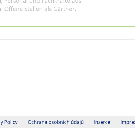
, Personal und Fachkräfte aus
. Offene Stellen als Gärtner.
y Policy
Ochrana osobních údajů
Inzerce
Impr