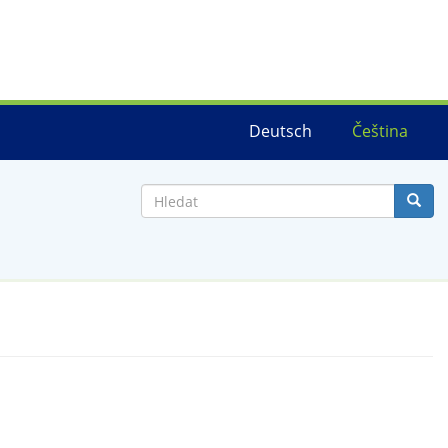
Deutsch
Čeština
Hledat