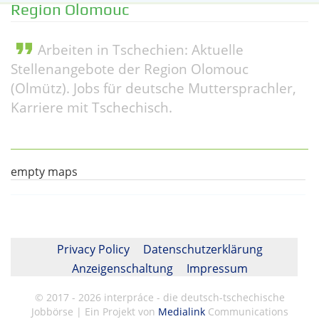
Region Olomouc
format_quote
Arbeiten in Tschechien: Aktuelle
Stellenangebote der Region Olomouc
(Olmütz). Jobs für deutsche Muttersprachler,
Karriere mit Tschechisch.
empty maps
Privacy Policy
Datenschutzerklärung
Anzeigenschaltung
Impressum
© 2017 - 2026 interpráce - die deutsch-tschechische
Jobbörse | Ein Projekt von
Medialink
Communications