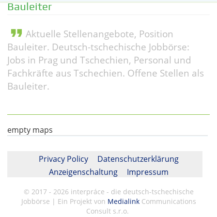
Bauleiter
format_quote
Aktuelle Stellenangebote, Position
Bauleiter. Deutsch-tschechische Jobbörse:
Jobs in Prag und Tschechien, Personal und
Fachkräfte aus Tschechien. Offene Stellen als
Bauleiter.
empty maps
Privacy Policy
Datenschutzerklärung
Anzeigenschaltung
Impressum
© 2017 - 2026 interpráce - die deutsch-tschechische
Jobbörse | Ein Projekt von
Medialink
Communications
Consult s.r.o.