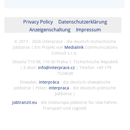
Privacy Policy
Datenschutzerklärung
Anzeigenschaltung
Impressum
© 2017 - 2026 interpráce - die deutsch-tschechische
Jobbörse | Ein Projekt von
Medialink
Communications
Consult s.r.o.
Dlouhá 715/38, 110 00 Praha 1, Tschechische Republik
| E-Mail:
info@interprace.cz
| Telefon: +49 179
1524638
Slowakei:
interpráca
- die deutsch-slowakische
Jobbörse | Polen:
interpraca
- die deutsch-polnische
Jobbörse |
jobtranzit.eu
- die Osteuropa-Jobbörse für Lkw-Fahrer,
Transport und Logistik