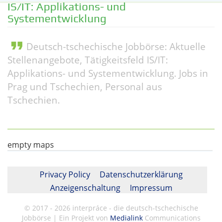
IS/IT: Applikations- und
Systementwicklung
format_quote
Deutsch-tschechische Jobbörse: Aktuelle
Stellenangebote, Tätigkeitsfeld IS/IT:
Applikations- und Systementwicklung. Jobs in
Prag und Tschechien, Personal aus
Tschechien.
empty maps
Privacy Policy
Datenschutzerklärung
Anzeigenschaltung
Impressum
© 2017 - 2026 interpráce - die deutsch-tschechische
Jobbörse | Ein Projekt von
Medialink
Communications