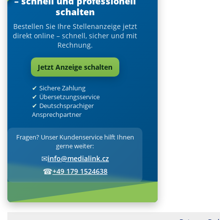
– schnell und professionell
schalten
Bestellen Sie Ihre Stellenanzeige jetzt
direkt online – schnell, sicher und mit
Rechnung.
Jetzt Anzeige schalten
Sichere Zahlung
Übersetzungsservice
Deutschsprachiger
Ansprechpartner
Fragen? Unser Kundenservice hilft Ihnen
gerne weiter:
✉
info@medialink.cz
☎
+49 179 1524638