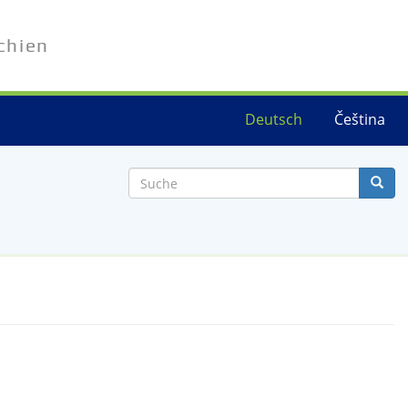
chien
Deutsch
Čeština
Suche