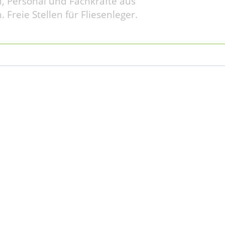
, Personal und Fachkräfte aus
 Freie Stellen für Fliesenleger.