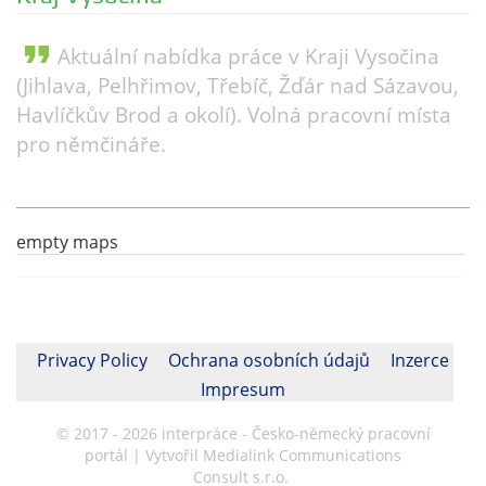
format_quote
Aktuální nabídka práce v Kraji Vysočina
(Jihlava, Pelhřimov, Třebíč, Žďár nad Sázavou,
Havlíčkův Brod a okolí). Volná pracovní místa
pro němčináře.
empty maps
Privacy Policy
Ochrana osobních údajů
Inzerce
Impresum
© 2017 - 2026 interpráce - Česko-německý pracovní
portál | Vytvořil Medialink Communications
Consult s.r.o.