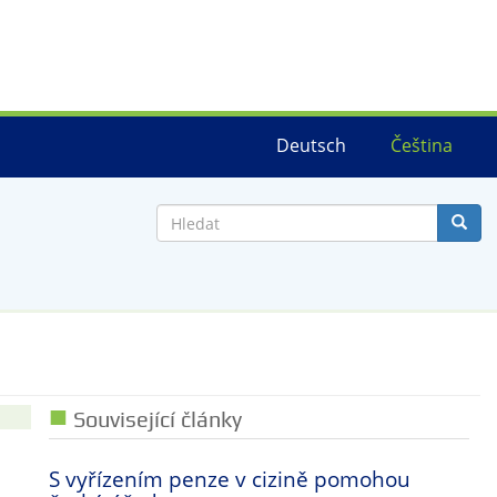
Deutsch
Čeština
Hledat
Související články
S vyřízením penze v cizině pomohou