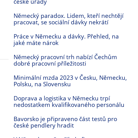
české úřady
Německý paradox. Lidem, kteří nechtějí
pracovat, se sociální dávky nekrátí
Práce v Německu a dávky. Přehled, na
jaké máte nárok
m
Německý pracovní trh nabízí Čechům
dobré pracovní příležitosti
Minimální mzda 2023 v Česku, Německu,
Polsku, na Slovensku
Doprava a logistika v Německu trpí
nedostatkem kvalifikovaného personálu
Bavorsko je připraveno část testů pro
české pendlery hradit